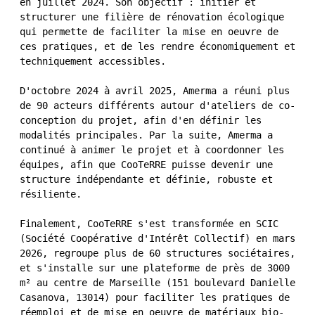
en juillet 2024. Son objectif : initier et
structurer une filière de rénovation écologique
qui permette de faciliter la mise en oeuvre de
ces pratiques, et de les rendre économiquement et
techniquement accessibles.
D'octobre 2024 à avril 2025, Amerma a réuni plus
de 90 acteurs différents autour d'ateliers de co-
conception du projet, afin d'en définir les
modalités principales. Par la suite, Amerma a
continué à animer le projet et à coordonner les
équipes, afin que CooTeRRE puisse devenir une
structure indépendante et définie, robuste et
résiliente.
Finalement, CooTeRRE s'est transformée en SCIC
(Société Coopérative d'Intérêt Collectif) en mars
2026, regroupe plus de 60 structures sociétaires,
et s'installe sur une plateforme de près de 3000
m² au centre de Marseille (151 boulevard Danielle
Casanova, 13014) pour faciliter les pratiques de
réemploi et de mise en oeuvre de matériaux bio-