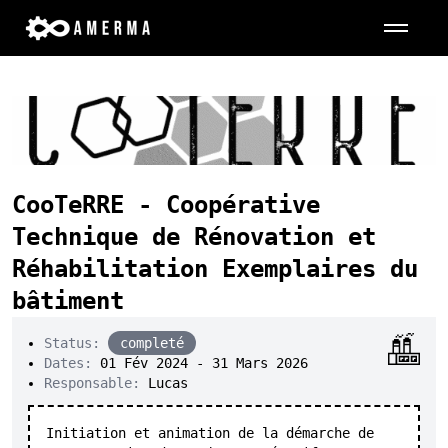
[
Contact
]
CooTeRRE - Coopérative
Technique de Rénovation et
Réhabilitation Exemplaires du
bâtiment
Status:
completé
Dates:
01 Fév 2024 - 31 Mars 2026
Responsable:
Lucas
Initiation et animation de la démarche de